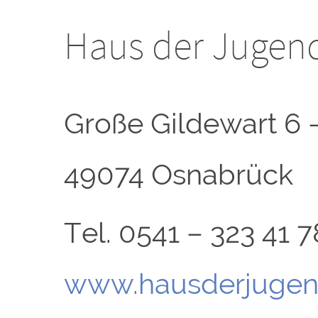
Haus der Jugen
Große Gildewart 6 
49074 Osnabrück
Tel. 0541 – 323 41 7
www.hausderjugen