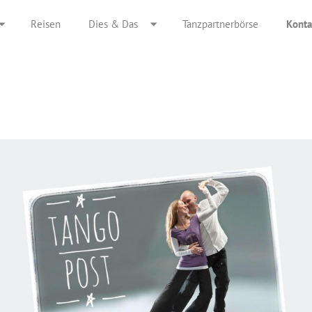
Reisen
Dies & Das
Tanzpartnerbörse
Konta