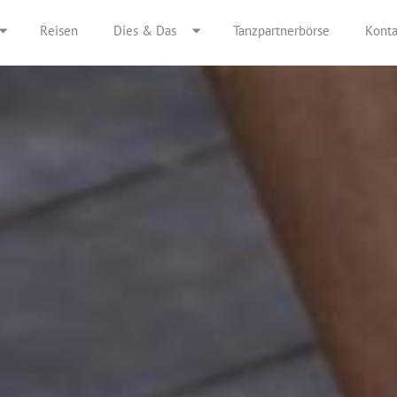
Reisen
Dies & Das
Tanzpartnerbörse
Konta